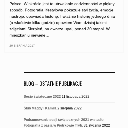
Polsce. W skrócie jest to utrwalanie codzienności w piękny
sposób. Fotografia lifestylowa pokazuje styl życia, emocje,
nastroje, opowiada historię. I właśnie historię jednego dnia
(a właściwie kilku godzin) opowiem Wam dzisiaj takimi
zdjęciami.Sierpień, na dworze upał, ponad 30 stopni. W
mieszkaniu niewiele…
26 SIERPNIA 2017
BLOG – OSTATNIE PUBLIKACJE
Sesje świąteczne 2022
11 listopada 2022
Ślub Magdy i Kamila
2 sierpnia 2022
Podsumowanie sesji świątecznych 2021 w studio
Fotografia z pasją w Piotrkowie Tryb.
31 stycznia 2022