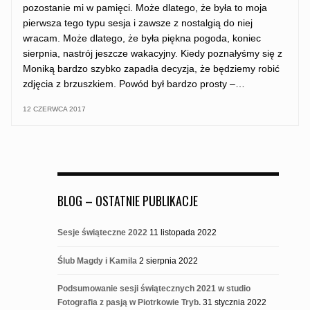
pozostanie mi w pamięci. Może dlatego, że była to moja
pierwsza tego typu sesja i zawsze z nostalgią do niej
wracam. Może dlatego, że była piękna pogoda, koniec
sierpnia, nastrój jeszcze wakacyjny. Kiedy poznałyśmy się z
Moniką bardzo szybko zapadła decyzja, że będziemy robić
zdjęcia z brzuszkiem. Powód był bardzo prosty –…
12 CZERWCA 2017
BLOG – OSTATNIE PUBLIKACJE
Sesje świąteczne 2022
11 listopada 2022
Ślub Magdy i Kamila
2 sierpnia 2022
Podsumowanie sesji świątecznych 2021 w studio
Fotografia z pasją w Piotrkowie Tryb.
31 stycznia 2022