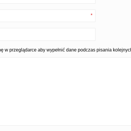
*
ynę w przeglądarce aby wypełnić dane podczas pisania kolejnyc