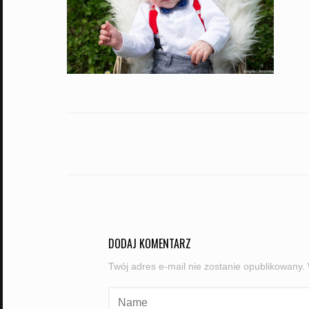
PORTFOLIO
NAVIGATION
DODAJ KOMENTARZ
Twój adres e-mail nie zostanie opublikowany.