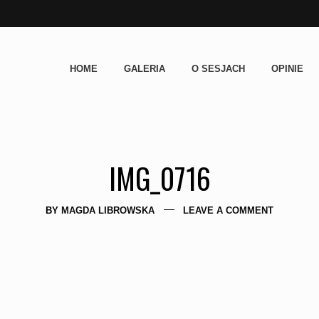
HOME
GALERIA
O SESJACH
OPINIE
IMG_0716
BY
MAGDA LIBROWSKA
LEAVE A COMMENT