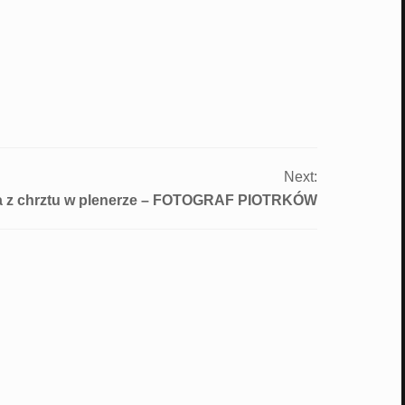
Next:
a z chrztu w plenerze – FOTOGRAF PIOTRKÓW