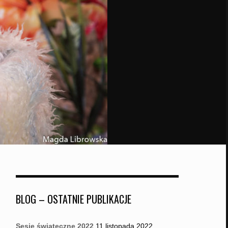
BLOG – OSTATNIE PUBLIKACJE
Sesje świąteczne 2022
11 listopada 2022