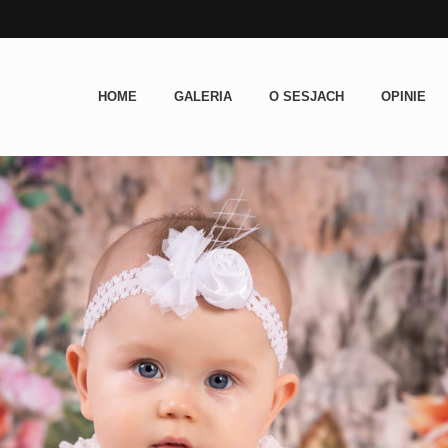
HOME
GALERIA
O SESJACH
OPINIE