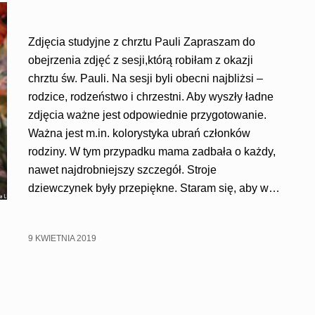
Zdjęcia studyjne z chrztu Pauli Zapraszam do
obejrzenia zdjęć z sesji,którą robiłam z okazji
chrztu św. Pauli. Na sesji byli obecni najbliżsi –
rodzice, rodzeństwo i chrzestni. Aby wyszły ładne
zdjęcia ważne jest odpowiednie przygotowanie.
Ważna jest m.in. kolorystyka ubrań członków
rodziny. W tym przypadku mama zadbała o każdy,
nawet najdrobniejszy szczegół. Stroje
dziewczynek były przepiękne. Staram się, aby w…
9 KWIETNIA 2019