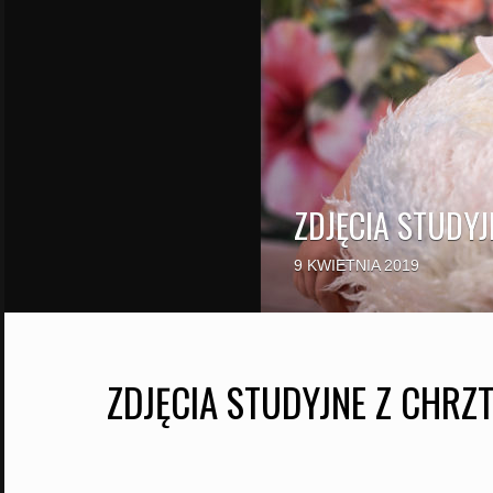
ZDJĘCIA STUDYJ
9 KWIETNIA 2019
ZDJĘCIA STUDYJNE Z CHRZ