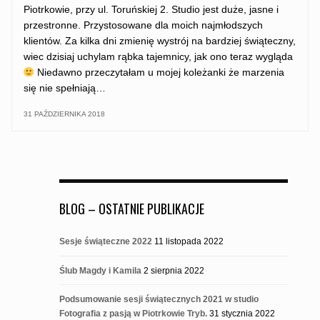
Piotrkowie, przy ul. Toruńskiej 2. Studio jest duże, jasne i
przestronne. Przystosowane dla moich najmłodszych
klientów. Za kilka dni zmienię wystrój na bardziej świąteczny,
wiec dzisiaj uchylam rąbka tajemnicy, jak ono teraz wygląda
Niedawno przeczytałam u mojej koleżanki że marzenia
się nie spełniają…
31 PAŹDZIERNIKA 2018
BLOG – OSTATNIE PUBLIKACJE
Sesje świąteczne 2022
11 listopada 2022
Ślub Magdy i Kamila
2 sierpnia 2022
Podsumowanie sesji świątecznych 2021 w studio
Fotografia z pasją w Piotrkowie Tryb.
31 stycznia 2022