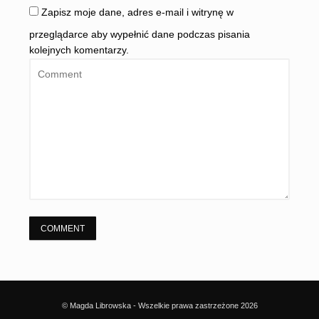
Zapisz moje dane, adres e-mail i witrynę w
przeglądarce aby wypełnić dane podczas pisania
kolejnych komentarzy.
© Magda Librowska - Wszelkie prawa zastrzeżone 2026