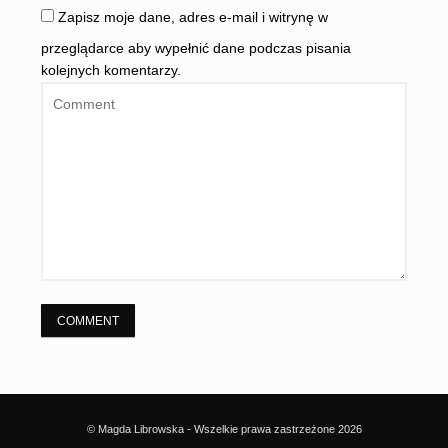
Zapisz moje dane, adres e-mail i witrynę w
przeglądarce aby wypełnić dane podczas pisania
kolejnych komentarzy.
© Magda Librowska - Wszelkie prawa zastrzeżone 2026