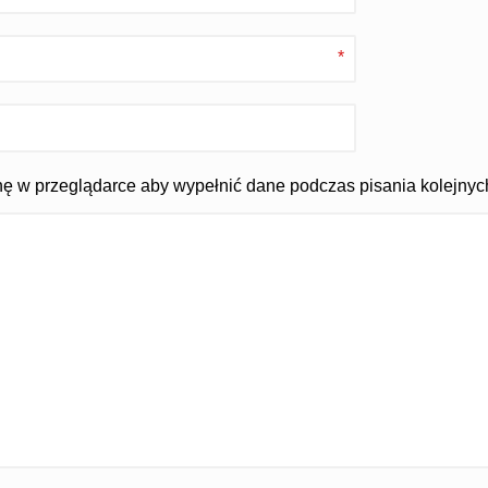
*
ynę w przeglądarce aby wypełnić dane podczas pisania kolejnyc