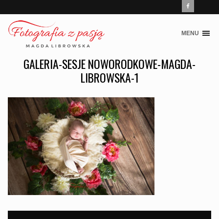
MENU
Skip
to
GALERIA-SESJE NOWORODKOWE-MAGDA-
content
LIBROWSKA-1