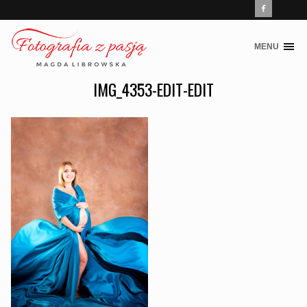
MENU
Skip
to
IMG_4353-EDIT-EDIT
content