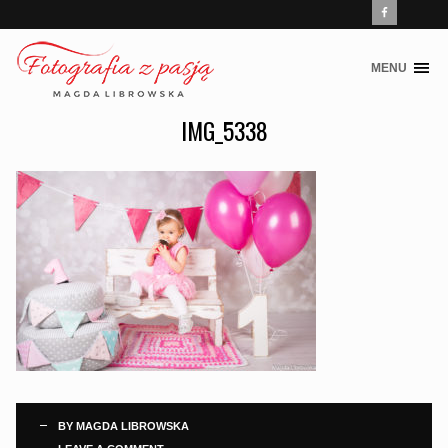
MENU
Skip
to
IMG_5338
content
BY
MAGDA LIBROWSKA