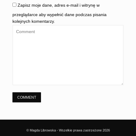
Zapisz moje dane, adres e-mail i witrynę w
przeglądarce aby wypełnić dane podczas pisania
kolejnych komentarzy.
© Magda Librowska - Wszelkie prawa zastrzeżone 2026