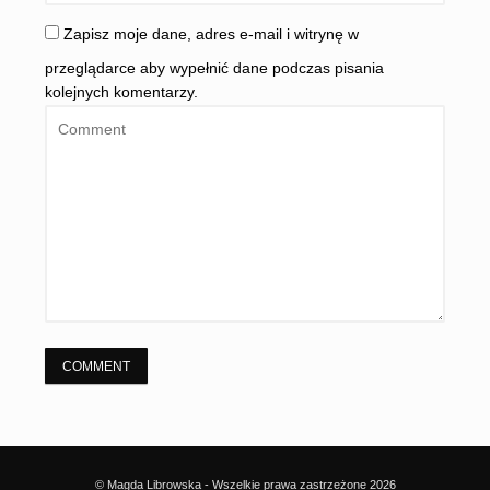
Zapisz moje dane, adres e-mail i witrynę w
przeglądarce aby wypełnić dane podczas pisania
kolejnych komentarzy.
© Magda Librowska - Wszelkie prawa zastrzeżone 2026