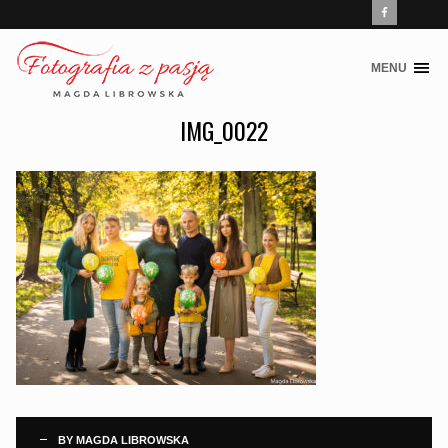
MENU
Skip
to
IMG_0022
content
BY
MAGDA LIBROWSKA