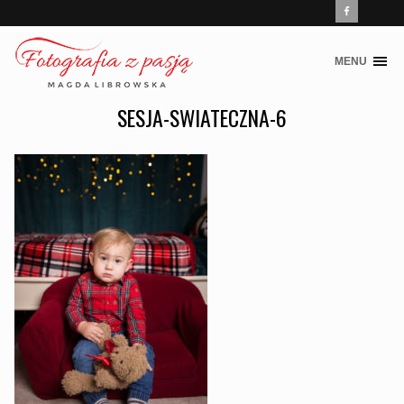
MENU
Skip
to
SESJA-SWIATECZNA-6
content