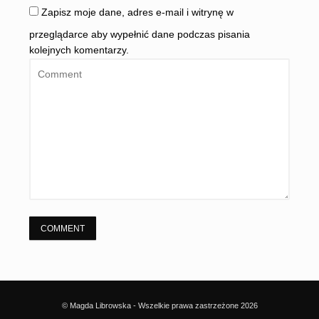
Zapisz moje dane, adres e-mail i witrynę w
przeglądarce aby wypełnić dane podczas pisania
kolejnych komentarzy.
© Magda Librowska - Wszelkie prawa zastrzeżone 2026