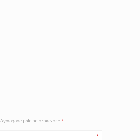
Wymagane pola są oznaczone
*
*