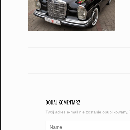
PORTFOLIO
NAVIGATION
DODAJ KOMENTARZ
Twój adres e-mail nie zostanie opublikowany.