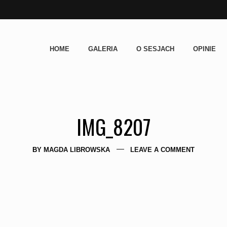
HOME
GALERIA
O SESJACH
OPINIE
IMG_8207
BY
MAGDA LIBROWSKA
LEAVE A COMMENT