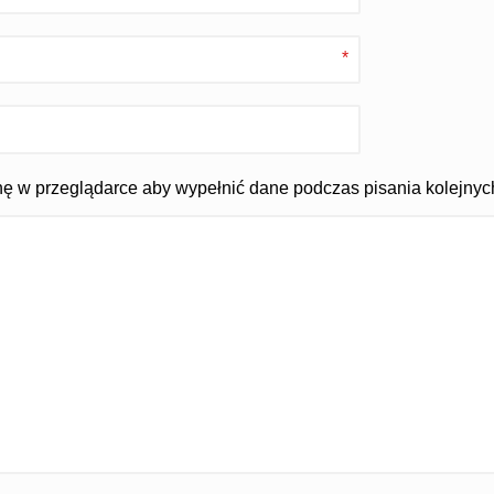
*
ynę w przeglądarce aby wypełnić dane podczas pisania kolejnyc