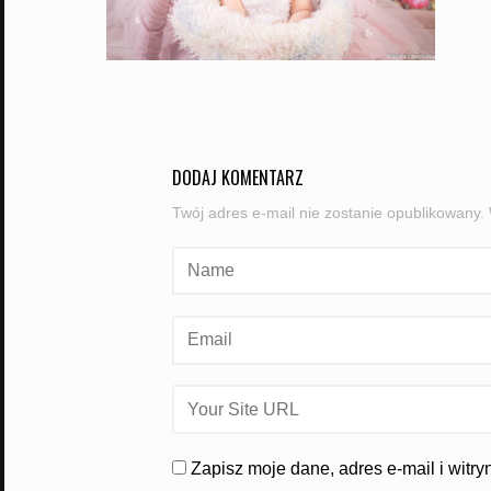
DODAJ KOMENTARZ
Twój adres e-mail nie zostanie opublikowany.
Zapisz moje dane, adres e-mail i witr