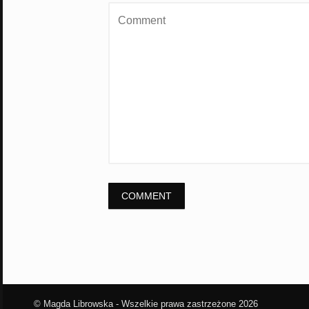
© Magda Librowska - Wszelkie prawa zastrzeżone 2026