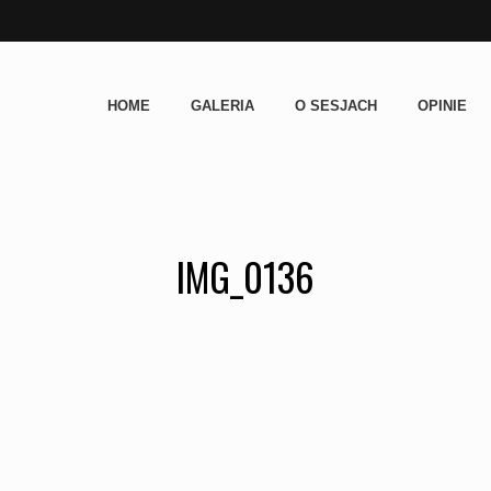
HOME
GALERIA
O SESJACH
OPINIE
IMG_0136