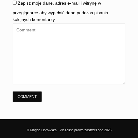
Zapisz moje dane, adres e-mail i witrynę w
przeglądarce aby wypełnić dane podczas pisania
kolejnych komentarzy.
© Magda Librowska - Wszelkie prawa zastrzeżone 2026