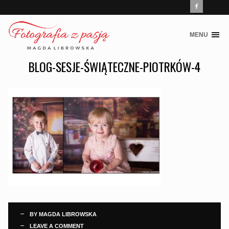
MENU
Skip
to
BLOG-SESJE-ŚWIĄTECZNE-PIOTRKÓW-4
content
BY
MAGDA LIBROWSKA
LEAVE A COMMENT