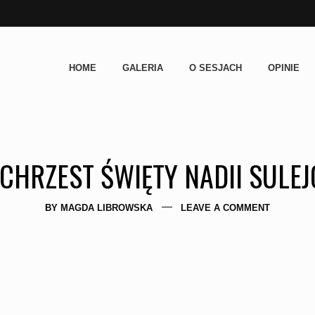
HOME
GALERIA
O SESJACH
OPINIE
CHRZEST ŚWIĘTY NADII SULE
BY
MAGDA LIBROWSKA
LEAVE A COMMENT