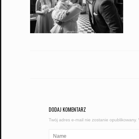
PORTFOLIO
NAVIGATION
DODAJ KOMENTARZ
Twój adres e-mail nie zostanie opublikowany.