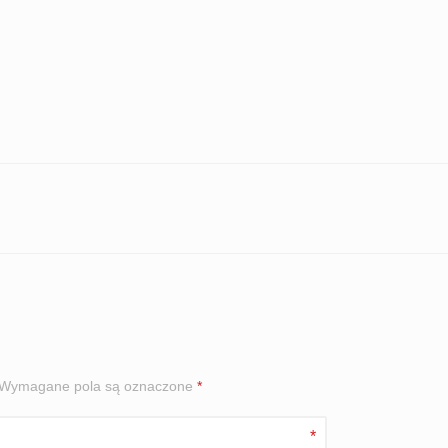
Wymagane pola są oznaczone
*
*