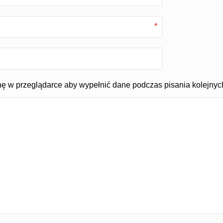
*
ynę w przeglądarce aby wypełnić dane podczas pisania kolejnyc