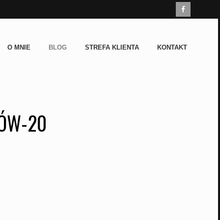
O MNIE
BLOG
STREFA KLIENTA
KONTAKT
JÓW-20